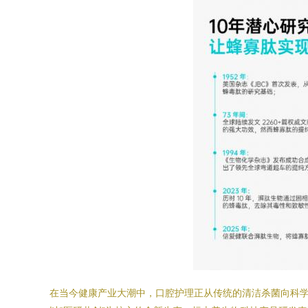
在当今健康产业大潮中，口腔护理正从传统的清洁杀菌向科