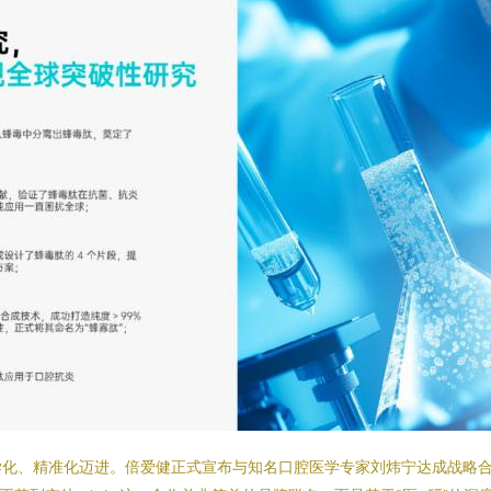
学化、精准化迈进。倍爱健正式宣布与知名口腔医学专家刘炜宁达成战略