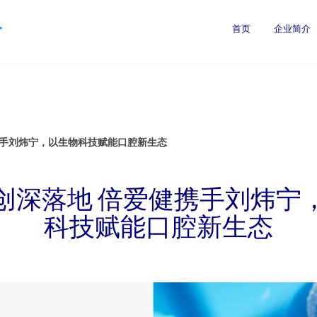
公
首页
企业简介
携手刘炜宁，以生物科技赋能口腔新生态
创深落地 倍爱健携手刘炜宁
科技赋能口腔新生态