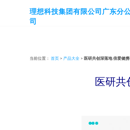
理想科技集团有限公司广东分
司
当前位置：
首页
>
产品大全
>
医研共创深落地 倍爱健
医研共