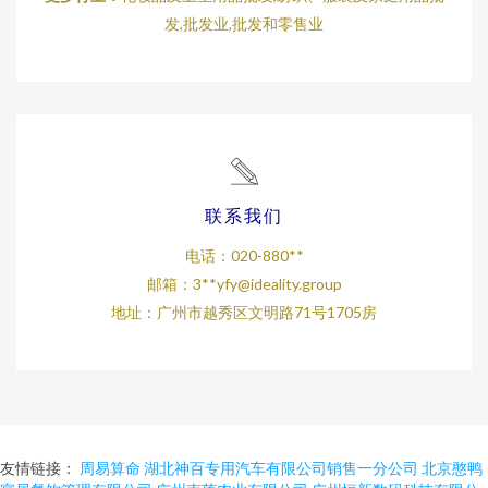
发,批发业,批发和零售业
联系我们
电话：020-880**
邮箱：3**
yfy@ideality.group
地址：广州市越秀区文明路71号1705房
友情链接：
周易算命
湖北神百专用汽车有限公司销售一分公司
北京憨鸭