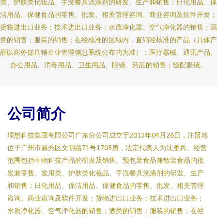
类、护肤类化妆品、手洗餐具洗涤剂的研发、生产和销售；日化用品、保
洁用品、保健食品的零售、批发、相关管理咨询、商业咨询及软件开发；
货物进出口业务；技术进出口业务；水质净化器、空气净化器的销售；酒
类的销售；服装的销售；在经核准的区域内，直销经核准的产品（具体产
品以商务部直销企业管理信息系统公布的为准）；医疗器械、通讯产品、
办公用品、消毒用品、卫生用品、眼镜、药品的销售；验配眼镜。
公司简介
理想科技集团有限公司广东分公司成立于2013年04月26日，注册地
位于广州市越秀区文明路71号1705房，法定代表人为沈雁兵。经营
范围包括生物科技产品的研发及销售、预包装食品兼散装食品的批
发兼零售、发用类、护肤类化妆品、手洗餐具洗涤剂的研发、生产
和销售；日化用品、保洁用品、保健食品的零售、批发、相关管理
咨询、商业咨询及软件开发；货物进出口业务；技术进出口业务；
水质净化器、空气净化器的销售；酒类的销售；服装的销售；在经