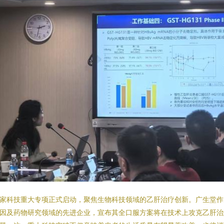
家科技重大专项正式启动，聚焦生物科技领域的乙肝治疗创新。广生堂作
因及药物研究领域的先进企业，宣布其全口服方案将在技术上攻克乙肝治