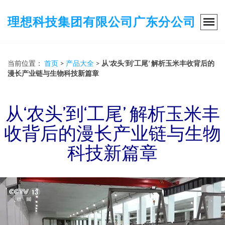
理想科技集团有限公司广东分公司
当前位置：
首页
>
产品大全
>
从‘农头’到‘工尾’ 解析玉米丰收背后的
漫长产业链与生物科技新篇章
从‘农头’到‘工尾’ 解析玉米丰
收背后的漫长产业链与生物
科技新篇章