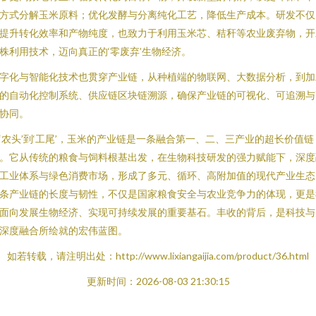
方式分解玉米原料；优化发酵与分离纯化工艺，降低生产成本。研发不仅
提升转化效率和产物纯度，也致力于利用玉米芯、秸秆等农业废弃物，开
株利用技术，迈向真正的‘零废弃’生物经济。
字化与智能化技术也贯穿产业链，从种植端的物联网、大数据分析，到加
的自动化控制系统、供应链区块链溯源，确保产业链的可视化、可追溯与
协同。
‘农头’到‘工尾’，玉米的产业链是一条融合第一、二、三产业的超长价值链
。它从传统的粮食与饲料根基出发，在生物科技研发的强力赋能下，深度
工业体系与绿色消费市场，形成了多元、循环、高附加值的现代产业生态
条产业链的长度与韧性，不仅是国家粮食安全与农业竞争力的体现，更是
面向发展生物经济、实现可持续发展的重要基石。丰收的背后，是科技与
深度融合所绘就的宏伟蓝图。
如若转载，请注明出处：http://www.lixiangaijia.com/product/36.html
更新时间：2026-08-03 21:30:15